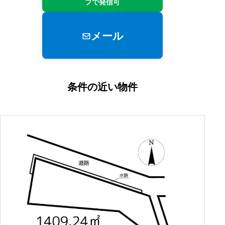
プで発信可
メール
条件の近い物件