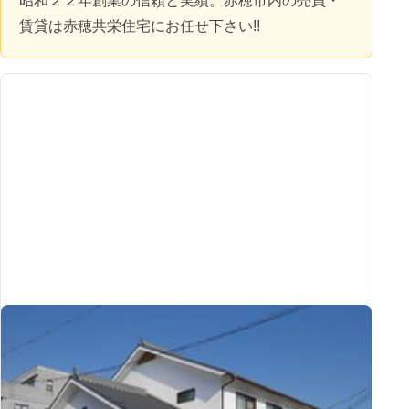
昭和２２年創業の信頼と実績。赤穂市内の売買・
賃貸は赤穂共栄住宅にお任せ下さい!!