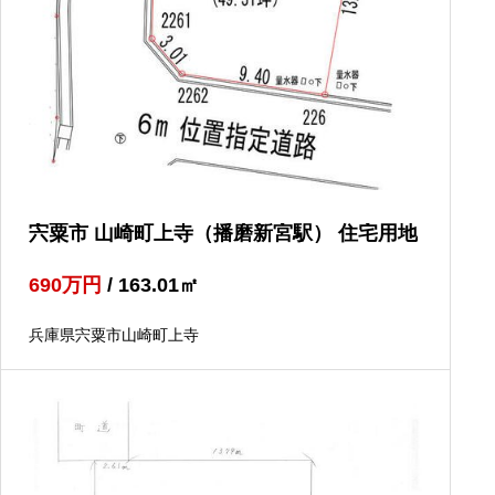
宍粟市 山崎町上寺（播磨新宮駅） 住宅用地
690
万円
/ 163.01
㎡
兵庫県宍粟市山崎町上寺