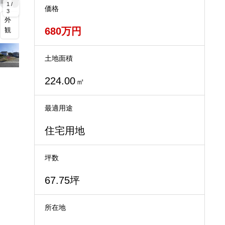
1 /
価格
3
外
680万円
観
土地面積
224.00
㎡
最適用途
住宅用地
坪数
67.75坪
所在地