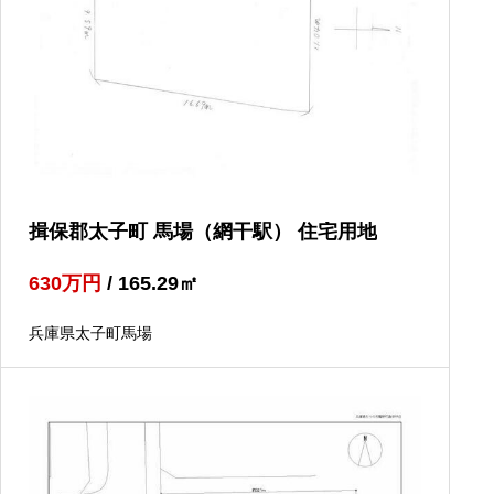
揖保郡太子町 馬場（網干駅） 住宅用地
630
万円
/ 165.29
㎡
兵庫県太子町馬場