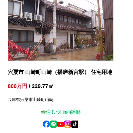
宍粟市 山崎町山崎（播磨新宮駅） 住宅用地
800
万円
/ 229.77
㎡
兵庫県宍粟市山崎町山崎