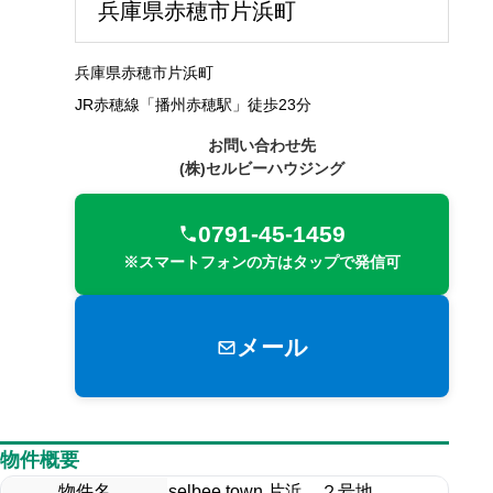
兵庫県赤穂市片浜町
兵庫県赤穂市片浜町
JR赤穂線「播州赤穂駅」徒歩23分
お問い合わせ先
(株)セルビーハウジング
0791-45-1459
※スマートフォンの方はタップで発信可
メール
物件概要
物件名
selbee town 片浜 ２号地