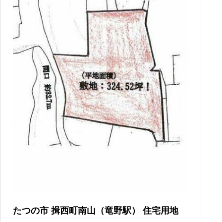
たつの市 揖西町南山（竜野駅） 住宅用地