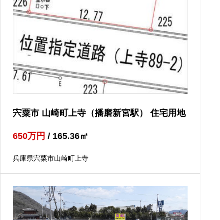
宍粟市 山崎町上寺（播磨新宮駅） 住宅用地
650
万円
/ 165.36
㎡
兵庫県宍粟市山崎町上寺