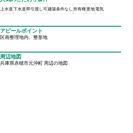
上水道
下水道
即引渡し可
建築条件なし
所有権
更地
電気
アピールポイント
区画整理地内、整形地
周辺地図
兵庫県赤穂市元沖町
周辺の地図