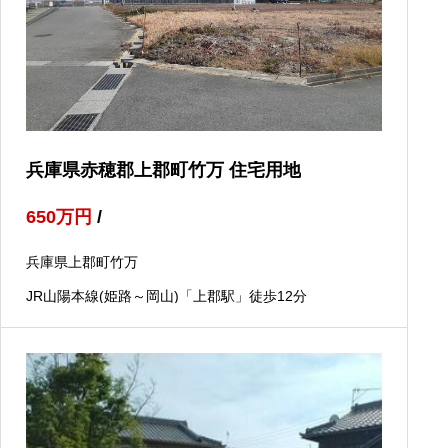
兵庫県赤穂郡上郡町竹万 住宅用地
650
万円
/
兵庫県上郡町竹万
JR山陽本線(姫路～岡山)「上郡駅」徒歩12分