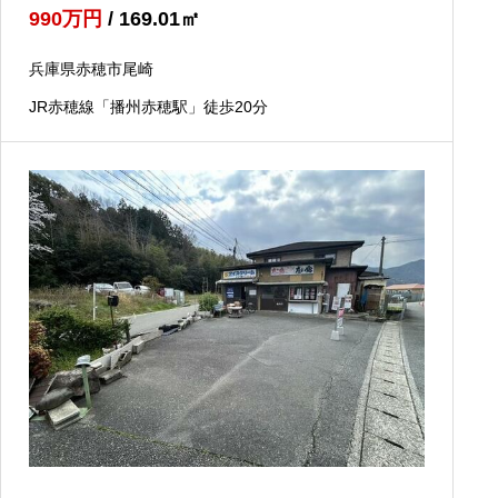
990
万円
/ 169.01
㎡
兵庫県赤穂市尾崎
JR赤穂線「播州赤穂駅」徒歩20分