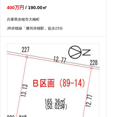
400
万円
/ 190.00
㎡
兵庫県赤穂市大橋町
JR赤穂線「播州赤穂駅」徒歩23分