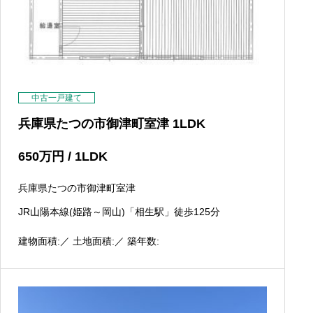
中古一戸建て
兵庫県たつの市御津町室津 1LDK
650
万円
/ 1LDK
兵庫県たつの市御津町室津
JR山陽本線(姫路～岡山)「相生駅」徒歩125分
建物面積:／ 土地面積:／ 築年数: