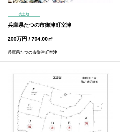
売土地
兵庫県たつの市御津町室津
200
万円
/ 704.00
㎡
兵庫県たつの市御津町室津