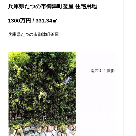
兵庫県たつの市御津町釜屋 住宅用地
1300
万円
/ 331.34
㎡
兵庫県たつの市御津町釜屋