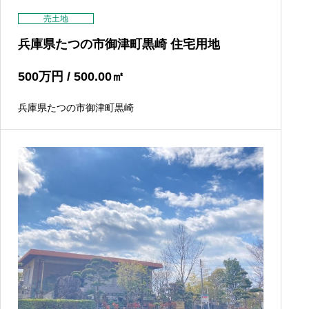
売土地
兵庫県たつの市御津町黒崎 住宅用地
500
万円
/ 500.00
㎡
兵庫県たつの市御津町黒崎