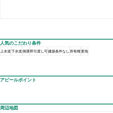
人気のこだわり条件
上水道
下水道
側溝
即引渡し可
建築条件なし
所有権
更地
アピールポイント
周辺地図