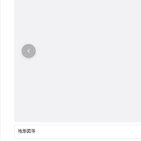
大
地形図等