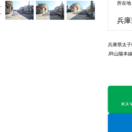
所在地
兵庫
兵庫県太子
JR山陽本
※ス