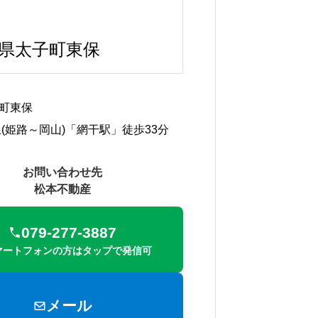
県太子町東保
町東保
線(姫路～岡山)「網干駅」徒歩33分
お問い合わせ先
松本不動産
079-277-3887
マートフォンの方はタップで発信可
メール