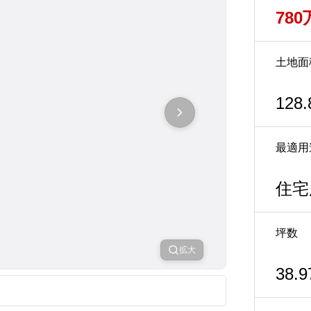
78
土地面
128.
最適用
住宅
坪数
拡大
38.