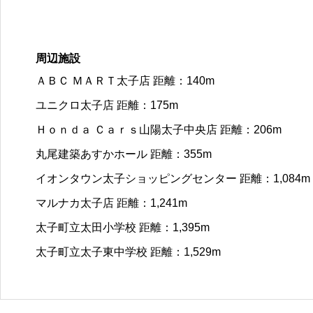
周辺施設
ＡＢＣ ＭＡＲＴ太子店 距離：140m
ユニクロ太子店 距離：175m
Ｈｏｎｄａ Ｃａｒｓ山陽太子中央店 距離：206m
丸尾建築あすかホール 距離：355m
イオンタウン太子ショッピングセンター 距離：1,084m
マルナカ太子店 距離：1,241m
太子町立太田小学校 距離：1,395m
太子町立太子東中学校 距離：1,529m