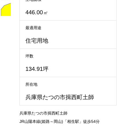
446.00
㎡
最適用途
住宅用地
坪数
134.91坪
所在地
兵庫県たつの市揖西町土師
兵庫県たつの市揖西町土師
JR山陽本線(姫路～岡山)「相生駅」徒歩54分