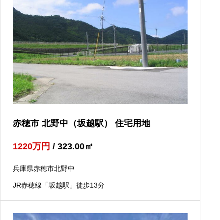
赤穂市 北野中（坂越駅） 住宅用地
1220
万円
/ 323.00
㎡
兵庫県赤穂市北野中
JR赤穂線「坂越駅」徒歩13分