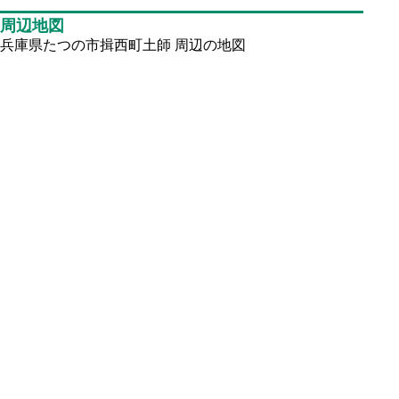
周辺地図
兵庫県たつの市揖西町土師
周辺の地図