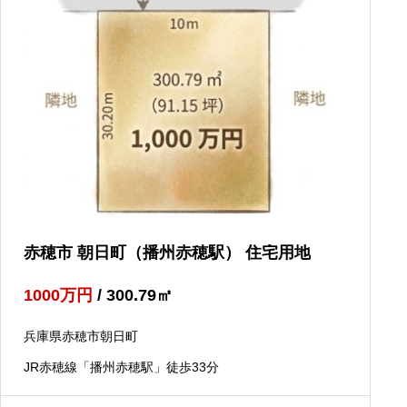
赤穂市 朝日町（播州赤穂駅） 住宅用地
1000
万円
/ 300.79
㎡
兵庫県赤穂市朝日町
JR赤穂線「播州赤穂駅」徒歩33分