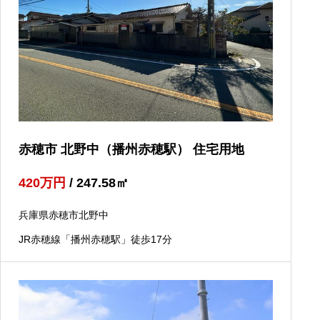
赤穂市 北野中（播州赤穂駅） 住宅用地
420
万円
/ 247.58
㎡
兵庫県赤穂市北野中
JR赤穂線「播州赤穂駅」徒歩17分