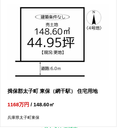
揖保郡太子町 東保（網干駅） 住宅用地
1168
万円
/ 148.60
㎡
兵庫県太子町東保