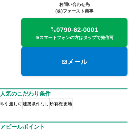
お問い合わせ先
(株)ファースト商事
0790-62-0001
※スマートフォンの方はタップで発信可
メール
人気のこだわり条件
即引渡し可
建築条件なし
所有権
更地
アピールポイント