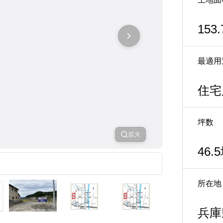
153.
最適用
住宅
坪数
拡大
46.
所在地
兵庫