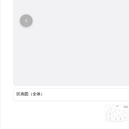
大
区画図（全体）