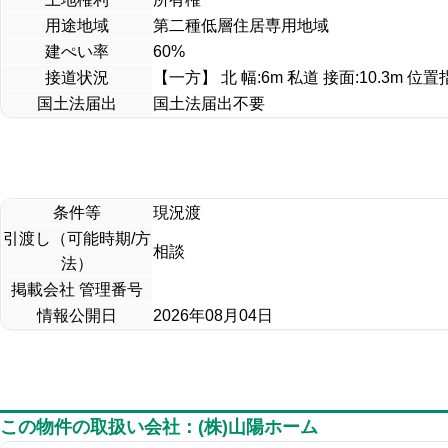
用途地域
第二種低層住居専用地域
建ぺい率
60%
接道状況
【一方】 北 幅:6m 私道 接面:10.3m 位
国土法届出
国土法届出不要
条件等
現況渡
引渡し（可能時期/方
相談
法）
掲載会社 管理番号
情報公開日
2026年08月04日
この物件の取扱い会社：(株)山陽ホーム