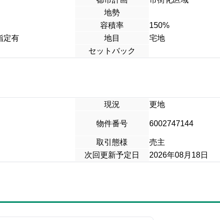
地勢
容積率
150%
置指定有
地目
宅地
セットバック
現況
更地
物件番号
6002747144
取引態様
売主
次回更新予定日
2026年08月18日