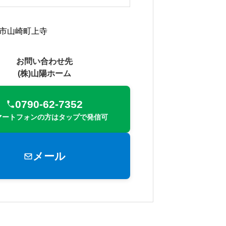
市山崎町上寺
お問い合わせ先
(株)山陽ホーム
0790-62-7352
マートフォンの方はタップで発信可
メール