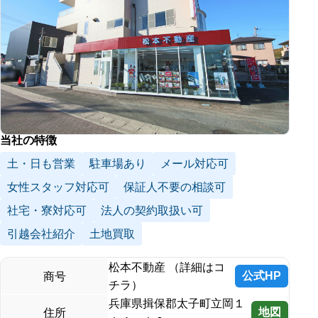
当社の特徴
土・日も営業
駐車場あり
メール対応可
女性スタッフ対応可
保証人不要の相談可
社宅・寮対応可
法人の契約取扱い可
引越会社紹介
土地買取
松本不動産 （詳細はコ
公式HP
商号
チラ）
兵庫県揖保郡太子町立岡１
地図
住所