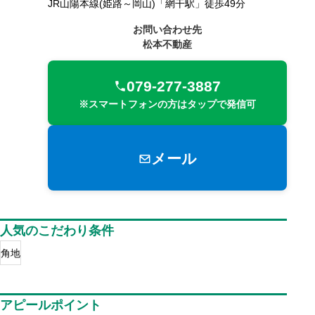
JR山陽本線(姫路～岡山)「網干駅」徒歩49分
お問い合わせ先
松本不動産
079-277-3887
※スマートフォンの方はタップで発信可
メール
人気のこだわり条件
角地
アピールポイント