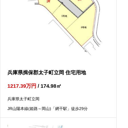
兵庫県揖保郡太子町立岡 住宅用地
1217.39
万円
/ 174.98
㎡
兵庫県太子町立岡
JR山陽本線(姫路～岡山)「網干駅」徒歩29分