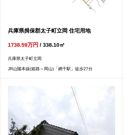
兵庫県揖保郡太子町立岡 住宅用地
1738.59
万円
/ 338.10
㎡
兵庫県太子町立岡
JR山陽本線(姫路～岡山)「網干駅」徒歩27分