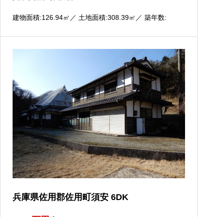
建物面積:126.94
㎡
／ 土地面積:308.39
㎡
／ 築年数:
兵庫県佐用郡佐用町須安 6DK