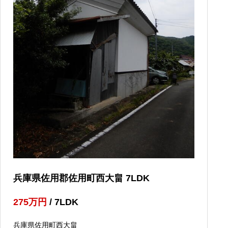
兵庫県佐用郡佐用町西大畠 7LDK
275
万円
/ 7LDK
兵庫県佐用町西大畠