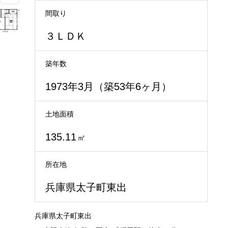
間取り
３ＬＤＫ
築年数
1973年3月（築53年6ヶ月）
土地面積
135.11
㎡
所在地
兵庫県太子町東出
兵庫県太子町東出