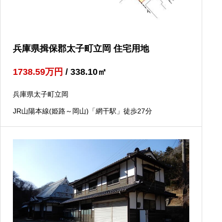
兵庫県揖保郡太子町立岡 住宅用地
1738.59
万円
/ 338.10
㎡
兵庫県太子町立岡
JR山陽本線(姫路～岡山)「網干駅」徒歩27分