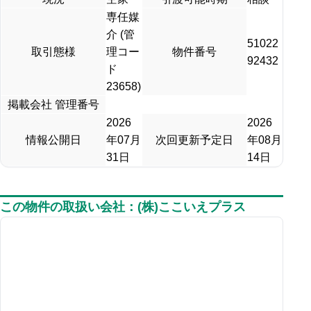
専任媒
介 (管
51022
取引態様
理コー
物件番号
92432
ド
23658)
掲載会社 管理番号
2026
2026
情報公開日
年07月
次回更新予定日
年08月
31日
14日
この物件の取扱い会社：(株)ここいえプラス