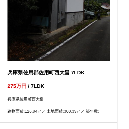
兵庫県佐用郡佐用町西大畠 7LDK
275
万円
/ 7LDK
兵庫県佐用町西大畠
建物面積:126.94
㎡
／ 土地面積:308.39
㎡
／ 築年数: