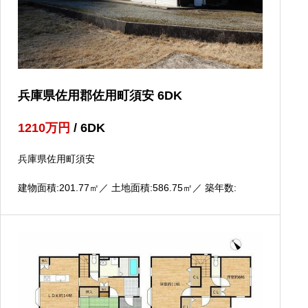
兵庫県佐用郡佐用町須安 6DK
1210
万円
/ 6DK
兵庫県佐用町須安
建物面積:201.77
㎡
／ 土地面積:586.75
㎡
／ 築年数: