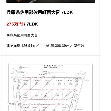
兵庫県佐用郡佐用町西大畠 7LDK
275
万円
/ 7LDK
兵庫県佐用町西大畠
建物面積:126.94
㎡
／ 土地面積:308.39
㎡
／ 築年数: