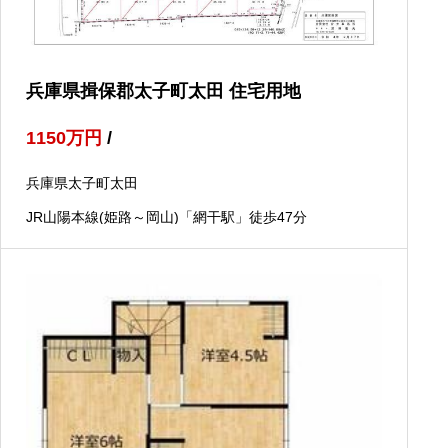
兵庫県揖保郡太子町太田 住宅用地
1150
万円
/
兵庫県太子町太田
JR山陽本線(姫路～岡山)「網干駅」徒歩47分