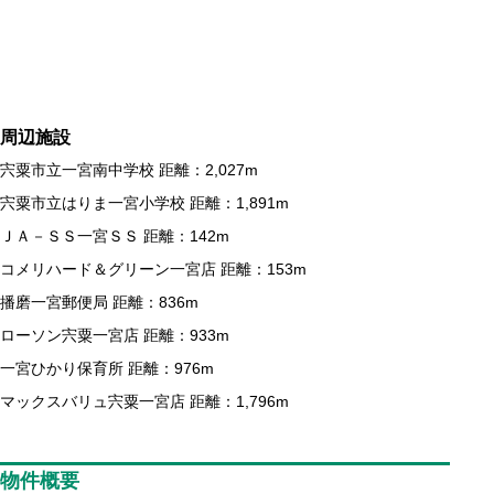
周辺施設
宍粟市立一宮南中学校 距離：2,027m
宍粟市立はりま一宮小学校 距離：1,891m
ＪＡ－ＳＳ一宮ＳＳ 距離：142m
コメリハード＆グリーン一宮店 距離：153m
播磨一宮郵便局 距離：836m
ローソン宍粟一宮店 距離：933m
一宮ひかり保育所 距離：976m
マックスバリュ宍粟一宮店 距離：1,796m
物件概要