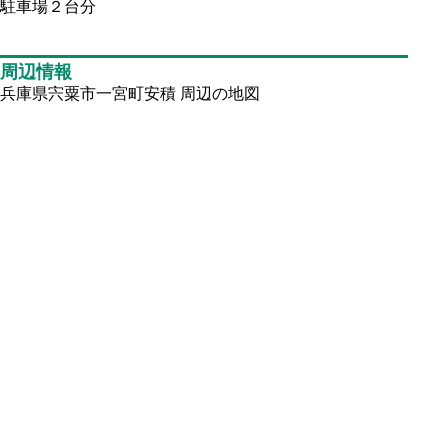
駐車場２台分
周辺情報
兵庫県宍粟市一宮町安積
周辺の地図