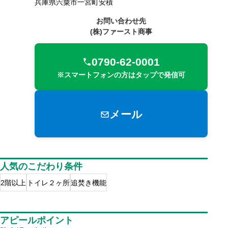
兵庫県宍粟市一宮町安積
お問い合わせ先
(株)ファースト商事
0790-62-0001
※スマートフォンの方はタップで発信可
メール
人気のこだわり条件
2階以上
トイレ２ヶ所
追焚き機能
アピールポイント