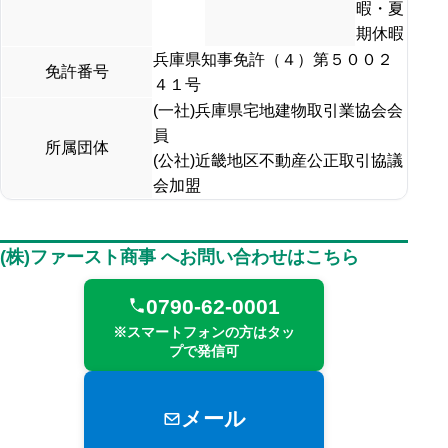
暇・夏
期休暇
兵庫県知事免許（４）第５００２
免許番号
４１号
(一社)兵庫県宅地建物取引業協会会
員
所属団体
(公社)近畿地区不動産公正取引協議
会加盟
(株)ファースト商事 へお問い合わせはこちら
0790-62-0001
※スマートフォンの方はタッ
プで発信可
メール