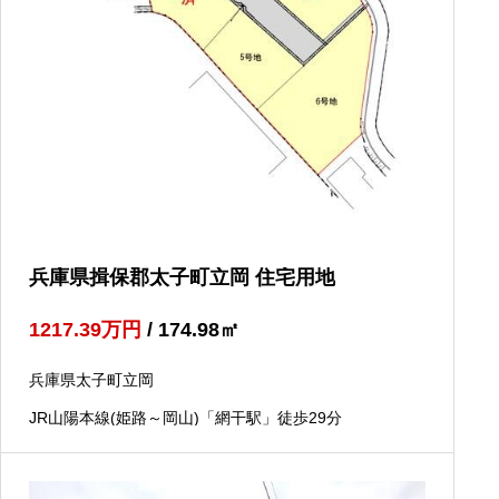
兵庫県揖保郡太子町立岡 住宅用地
1217.39
万円
/ 174.98
㎡
兵庫県太子町立岡
JR山陽本線(姫路～岡山)「網干駅」徒歩29分