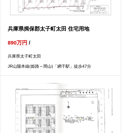
兵庫県揖保郡太子町太田 住宅用地
890
万円
/
兵庫県太子町太田
JR山陽本線(姫路～岡山)「網干駅」徒歩47分