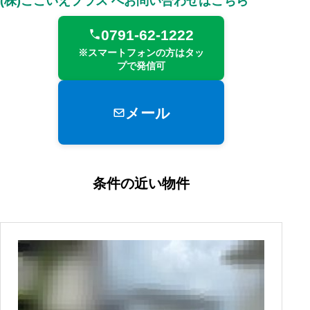
(株)ここいえプラス へお問い合わせはこちら
0791-62-1222
※スマートフォンの方はタッ
プで発信可
メール
条件の近い物件