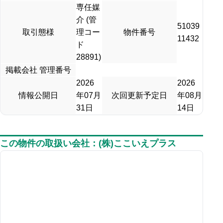
専任媒
介 (管
51039
取引態様
理コー
物件番号
11432
ド
28891)
掲載会社 管理番号
2026
2026
情報公開日
年07月
次回更新予定日
年08月
31日
14日
この物件の取扱い会社：(株)ここいえプラス