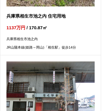
兵庫県相生市池之内 住宅用地
1137
万円
/ 170.87
㎡
兵庫県相生市池之内
JR山陽本線(姫路～岡山)「相生駅」徒歩14分