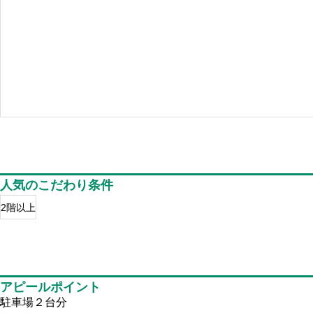
人気のこだわり条件
2階以上
アピールポイント
駐車場２台分