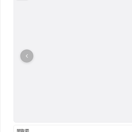
大
間取図