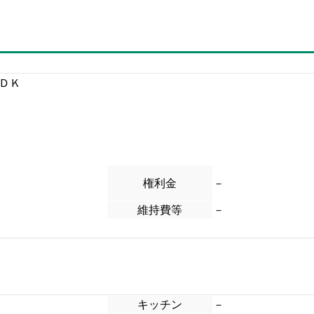
ＬＤＫ
権利金
－
維持費等
－
キッチン
－