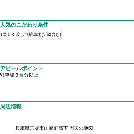
人気のこだわり条件
1階
即引渡し可
駐車場(近隣含む)
アピールポイント
駐車場３台分以上
周辺情報
兵庫県宍粟市山崎町高下
周辺の地図