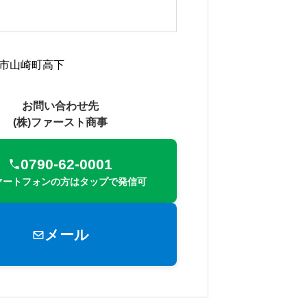
市山崎町高下
お問い合わせ先
(株)ファースト商事
0790-62-0001
マートフォンの方はタップで発信可
メール