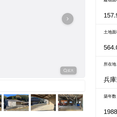
157.
土地面
564.
所在地
拡大
兵庫
築年数
19