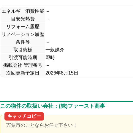
エネルギー消費性能
－
目安光熱費
－
リフォーム履歴
リノベーション履歴
条件等
－
取引態様
一般媒介
引渡可能時期
即時
掲載会社 管理番号
－
次回更新予定日
2026年8月15日
この物件の取扱い会社：(株)ファースト商事
キャッチコピー
宍粟市のことならお任せ下さい！