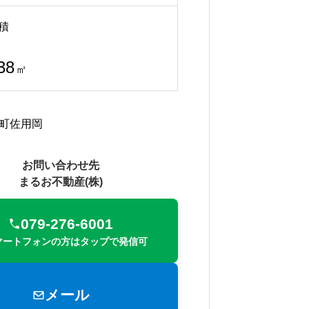
積
38
㎡
町佐用岡
お問い合わせ先
まるお不動産(株)
079-276-6001
マートフォンの方はタップで発信可
メール