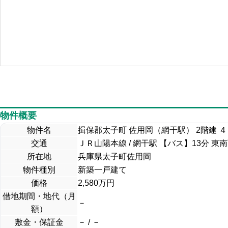
物件概要
物件名
揖保郡太子町 佐用岡（網干駅） 2階建 
交通
ＪＲ山陽本線 / 網干駅 【バス】13分 東南
所在地
兵庫県太子町佐用岡
物件種別
新築一戸建て
価格
2,580万円
借地期間・地代（月
－
額）
敷金・保証金
－ / －