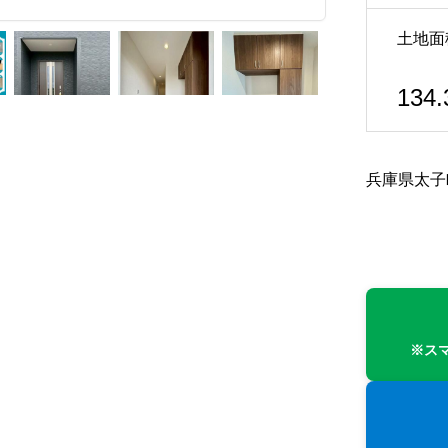
土地面
134.
兵庫県太子
※ス