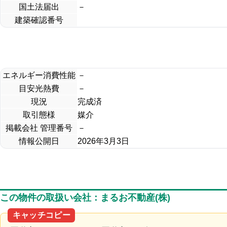
国土法届出
－
建築確認番号
エネルギー消費性能
－
目安光熱費
－
現況
完成済
取引態様
媒介
掲載会社 管理番号
－
情報公開日
2026年3月3日
この物件の取扱い会社：まるお不動産(株)
キャッチコピー