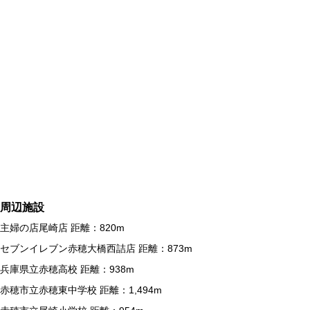
周辺施設
主婦の店尾崎店 距離：820m
セブンイレブン赤穂大橋西詰店 距離：873m
兵庫県立赤穂高校 距離：938m
赤穂市立赤穂東中学校 距離：1,494m