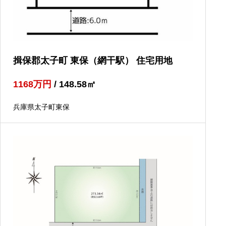
揖保郡太子町 東保（網干駅） 住宅用地
1168
万円
/ 148.58
㎡
兵庫県太子町東保