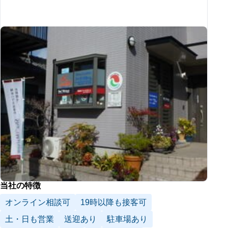
当社の特徴
オンライン相談可
19時以降も接客可
土・日も営業
送迎あり
駐車場あり