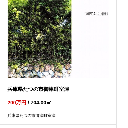
兵庫県たつの市御津町室津
200
万円
/ 704.00
㎡
兵庫県たつの市御津町室津