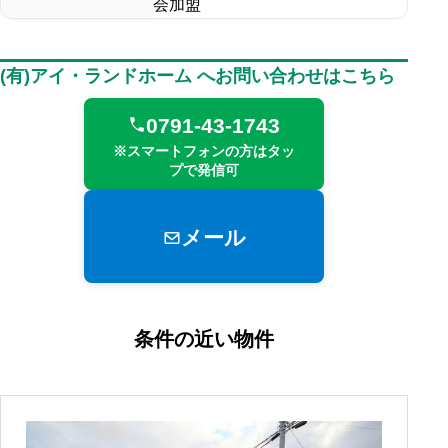
会加盟
(有)アイ・ランドホーム へお問い合わせはこちら
0791-43-1743
※スマートフォンの方はタッ
プで発信可
メール
条件の近い物件