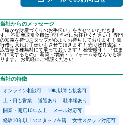
当社からのメッセージ
『確かな財産づくりのお手伝い』をさせていただきま
す。 不動産取引全般はぜひ当社にお任せください！ 専門
の知識を持つスタッフが心よりお待ちしております！ 銀
行借り入れお手伝いもさせて頂きます！ 売り物件査定・
広告等各種無料にて承っております！ 秘密厳守！ 『住ま
いに関するもの』 新築・増築・リフォーム等なんでも承
ります。 お気軽にご相談ください！
当社の特徴
オンライン相談可
19時以降も接客可
土・日も営業
送迎あり
駐車場あり
開業・開店10年以上
メール対応可
経験10年以上のスタッフ在籍
女性スタッフ対応可