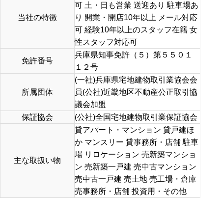
可 土・日も営業 送迎あり 駐車場あ
当社の特徴
り 開業・開店10年以上 メール対応
可 経験10年以上のスタッフ在籍 女
性スタッフ対応可
兵庫県知事免許（５）第５５０１
免許番号
１２号
(一社)兵庫県宅地建物取引業協会会
所属団体
員(公社)近畿地区不動産公正取引協
議会加盟
保証協会
(公社)全国宅地建物取引業保証協会
貸アパート・マンション 貸戸建ほ
か マンスリー 貸事務所・店舗 駐車
場 リロケーション 売新築マンショ
主な取扱い物
ン 売新築一戸建 売中古マンション
売中古一戸建 売土地 売工場・倉庫
売事務所・店舗 投資用・その他