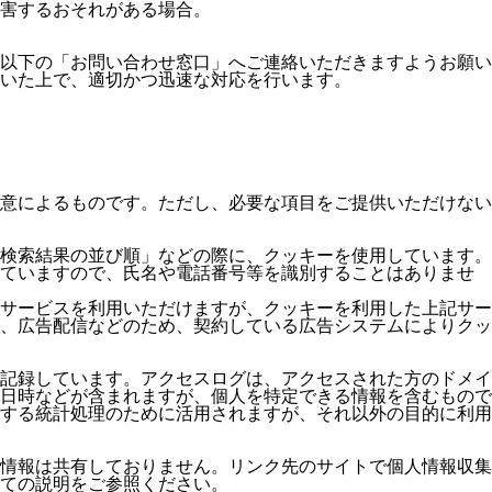
害するおそれがある場合。
以下の「お問い合わせ窓口」へご連絡いただきますようお願い
いた上で、適切かつ迅速な対応を行います。
意によるものです。ただし、必要な項目をご提供いただけない
検索結果の並び順」などの際に、クッキーを使用しています。
っていますので、氏名や電話番号等を識別することはありませ
サービスを利用いただけますが、クッキーを利用した上記サー
、広告配信などのため、契約している広告システムによりクッ
記録しています。アクセスログは、アクセスされた方のドメイ
日時などが含まれますが、個人を特定できる情報を含むもので
する統計処理のために活用されますが、それ以外の目的に利用
情報は共有しておりません。リンク先のサイトで個人情報収集
ての説明をご参照ください。