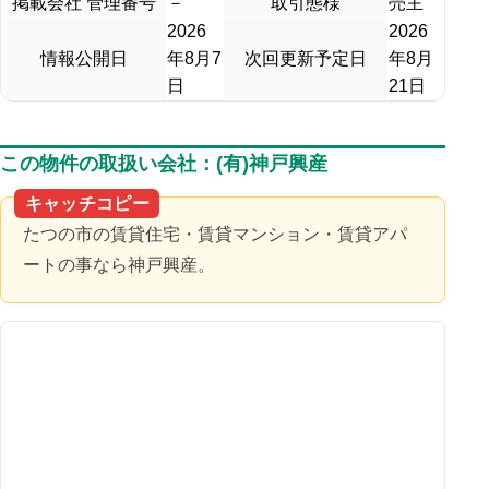
掲載会社 管理番号
－
取引態様
売主
2026
2026
情報公開日
年8月7
次回更新予定日
年8月
日
21日
この物件の取扱い会社：(有)神戸興産
キャッチコピー
たつの市の賃貸住宅・賃貸マンション・賃貸アパ
ートの事なら神戸興産。