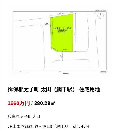
揖保郡太子町 太田（網干駅） 住宅用地
1660
万円
/ 280.28
㎡
兵庫県太子町太田
JR山陽本線(姫路～岡山)「網干駅」徒歩45分