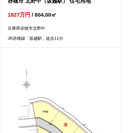
赤穂市 北野中（坂越駅） 住宅用地
1827
万円
/ 604.00
㎡
兵庫県赤穂市北野中
JR赤穂線「坂越駅」徒歩11分