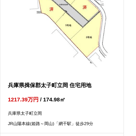
兵庫県揖保郡太子町立岡 住宅用地
1217.39
万円
/ 174.98
㎡
兵庫県太子町立岡
JR山陽本線(姫路～岡山)「網干駅」徒歩29分