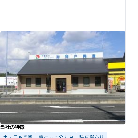
当社の特徴
土・日も営業
駅徒歩５分以内
駐車場あり