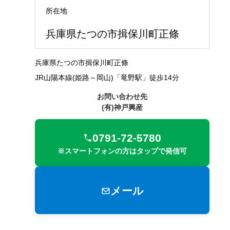
所在地
兵庫県たつの市揖保川町正條
兵庫県たつの市揖保川町正條
JR山陽本線(姫路～岡山)「竜野駅」徒歩14分
お問い合わせ先
(有)神戸興産
0791-72-5780
※スマートフォンの方はタップで発信可
メール