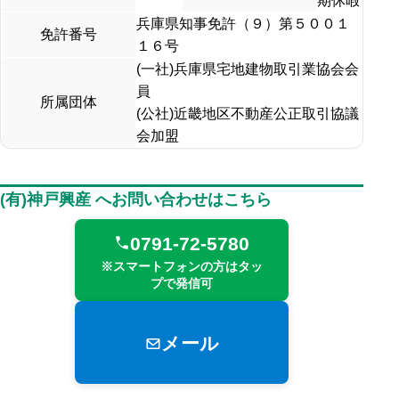
期休暇
兵庫県知事免許（９）第５００１
免許番号
１６号
(一社)兵庫県宅地建物取引業協会会
員
所属団体
(公社)近畿地区不動産公正取引協議
会加盟
(有)神戸興産 へお問い合わせはこちら
0791-72-5780
※スマートフォンの方はタッ
プで発信可
メール