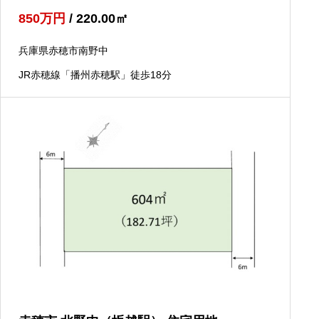
850
万円
/ 220.00
㎡
兵庫県赤穂市南野中
JR赤穂線「播州赤穂駅」徒歩18分