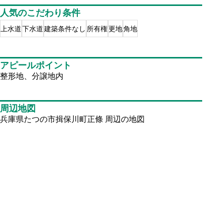
人気のこだわり条件
上水道
下水道
建築条件なし
所有権
更地
角地
アピールポイント
整形地、分譲地内
周辺地図
兵庫県たつの市揖保川町正條
周辺の地図