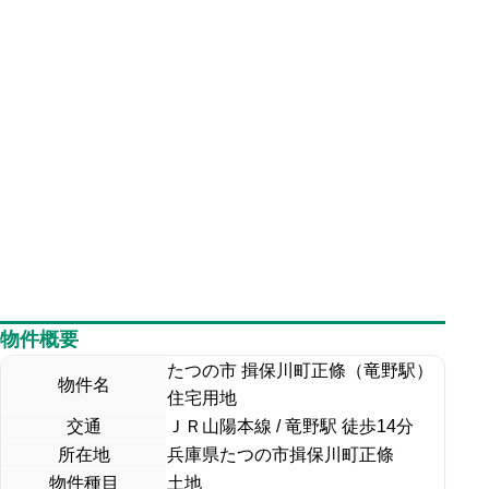
物件概要
たつの市 揖保川町正條（竜野駅）
物件名
住宅用地
交通
ＪＲ山陽本線 / 竜野駅 徒歩14分
所在地
兵庫県たつの市揖保川町正條
物件種目
土地