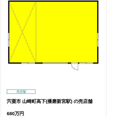
売店舗
宍粟市 山崎町高下(播磨新宮駅) の売店舗
680
万円