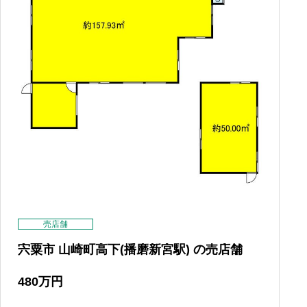
売店舗
宍粟市 山崎町高下(播磨新宮駅) の売店舗
480
万円