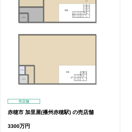
売店舗
赤穂市 加里屋(播州赤穂駅) の売店舗
3300
万円