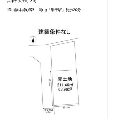
兵庫県太子町立岡
JR山陽本線(姫路～岡山)「網干駅」徒歩20分