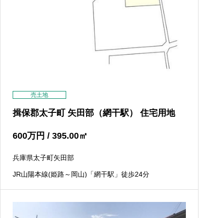
売土地
揖保郡太子町 矢田部（網干駅） 住宅用地
600
万円
/ 395.00
㎡
兵庫県太子町矢田部
JR山陽本線(姫路～岡山)「網干駅」徒歩24分