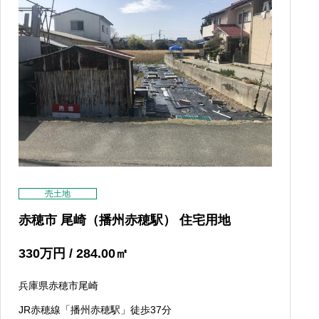
売土地
赤穂市 尾崎（播州赤穂駅） 住宅用地
330
万円
/ 284.00
㎡
兵庫県赤穂市尾崎
JR赤穂線「播州赤穂駅」徒歩37分