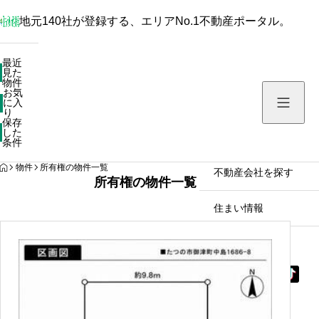
地元140社が登録する、エリアNo.1不動産ポータル。
最近見た物件
最近
見た
お気に入り
物件
お気
保存した条件
に入
り
保存
した
物件を探す
条件
HOME
物件
所有権の物件一覧
不動産会社を探す
所有権の物件一覧
住まい情報