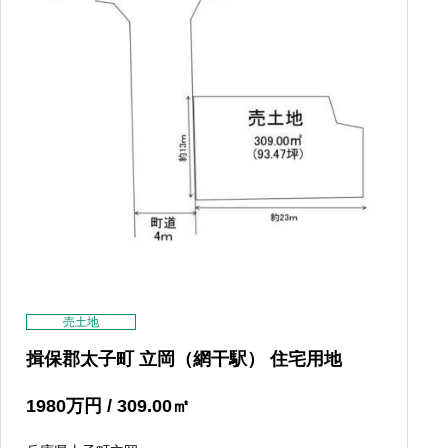
売土地
揖保郡太子町 立岡（網干駅） 住宅用地
1980
万円
/ 309.00
㎡