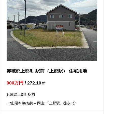
赤穂郡上郡町 駅前（上郡駅） 住宅用地
900
万円
/ 272.10
㎡
兵庫県上郡町駅前
JR山陽本線(姫路～岡山)「上郡駅」徒歩3分