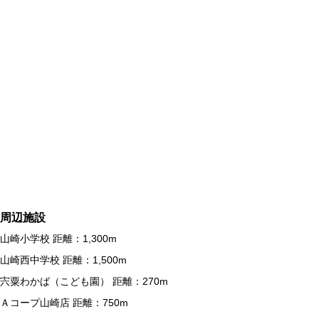
周辺施設
山崎小学校 距離：1,300m
山崎西中学校 距離：1,500m
宍粟わかば（こども園） 距離：270m
Ａコープ山崎店 距離：750m