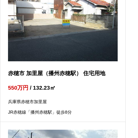
赤穂市 加里屋（播州赤穂駅） 住宅用地
550
万円
/ 132.23
㎡
兵庫県赤穂市加里屋
JR赤穂線「播州赤穂駅」徒歩8分