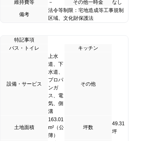
維持費等
－
その他一時金
なし
法令等制限：宅地造成等工事規制
備考
区域、文化財保護法
特記事項
バス・トイレ
キッチン
上水
道、下
水道、
プロパ
設備・サービス
その他
ンガ
ス、電
気、側
溝
163.01
49.31
土地面積
m²（公
坪数
坪
簿）