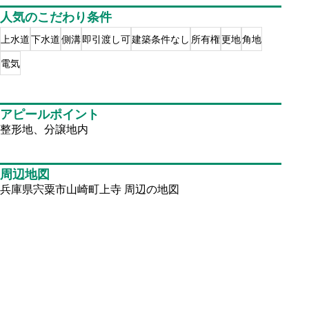
人気のこだわり条件
上水道
下水道
側溝
即引渡し可
建築条件なし
所有権
更地
角地
電気
アピールポイント
整形地、分譲地内
周辺地図
兵庫県宍粟市山崎町上寺
周辺の地図