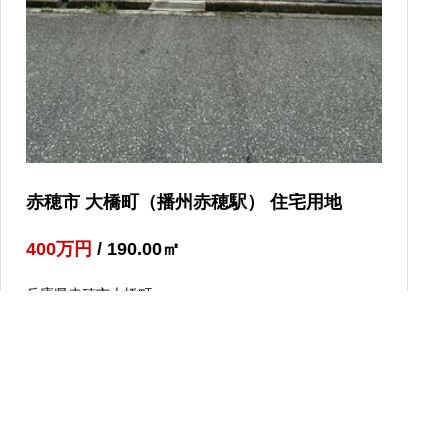
赤穂市 大橋町（播州赤穂駅） 住宅用地
400
万円
/ 190.00
㎡
兵庫県赤穂市大橋町
JR赤穂線「播州赤穂駅」徒歩23分