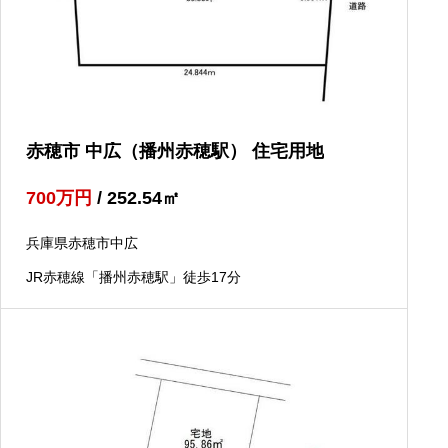
赤穂市 中広（播州赤穂駅） 住宅用地
700
万円
/ 252.54
㎡
兵庫県赤穂市中広
JR赤穂線「播州赤穂駅」徒歩17分