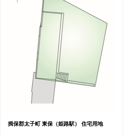
揖保郡太子町 東保（姫路駅） 住宅用地