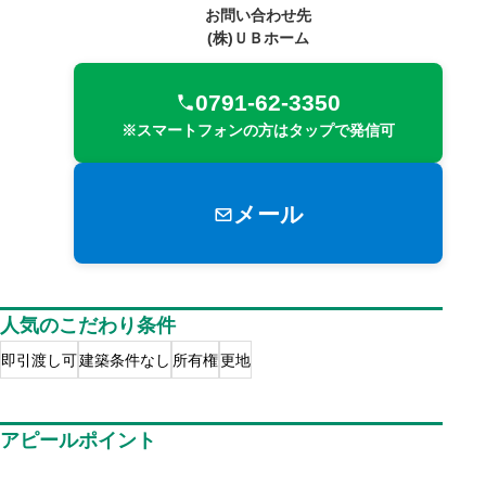
お問い合わせ先
(株)ＵＢホーム
0791-62-3350
※スマートフォンの方はタップで発信可
メール
人気のこだわり条件
即引渡し可
建築条件なし
所有権
更地
アピールポイント