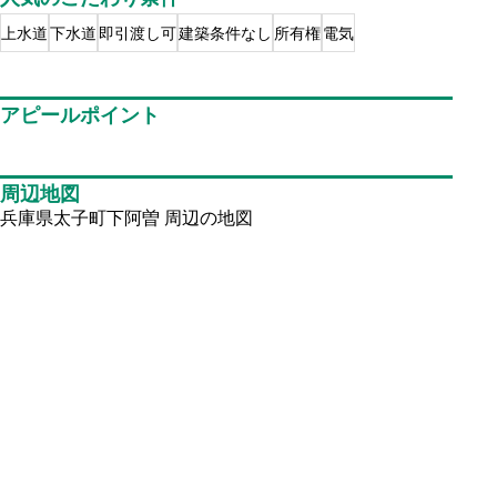
上水道
下水道
即引渡し可
建築条件なし
所有権
電気
アピールポイント
周辺地図
兵庫県太子町下阿曽
周辺の地図