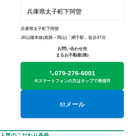
兵庫県太子町下阿曽
兵庫県太子町下阿曽
JR山陽本線(姫路～岡山)「網干駅」徒歩37分
お問い合わせ先
まるお不動産(株)
079-276-6001
※スマートフォンの方はタップで発信可
メール
人気のこだわり条件