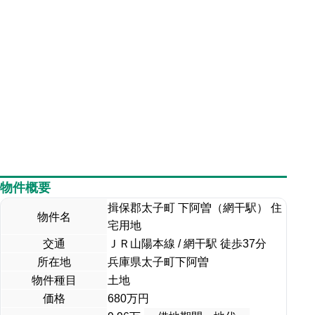
物件概要
揖保郡太子町 下阿曽（網干駅） 住
物件名
宅用地
交通
ＪＲ山陽本線 / 網干駅 徒歩37分
所在地
兵庫県太子町下阿曽
物件種目
土地
価格
680
万円