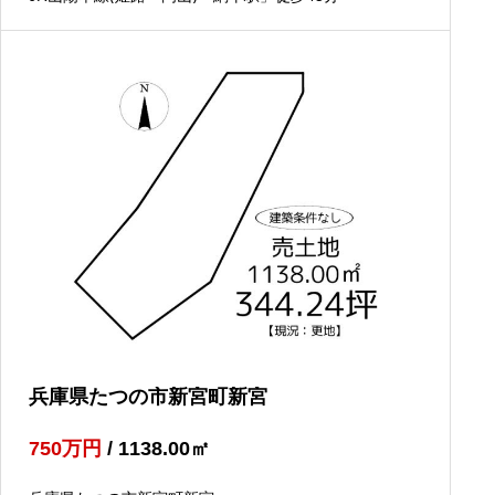
兵庫県たつの市新宮町新宮
750
万円
/ 1138.00
㎡