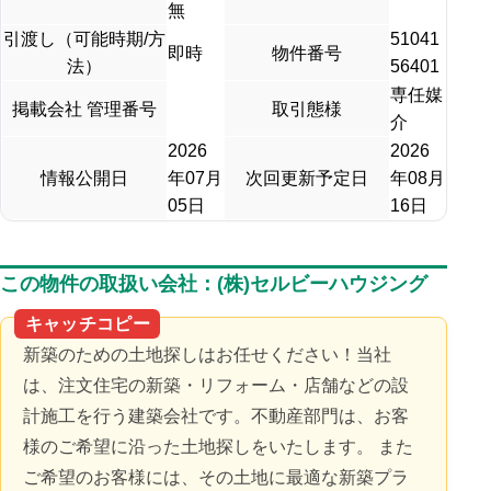
無
引渡し（可能時期/方
51041
即時
物件番号
法）
56401
専任媒
掲載会社 管理番号
取引態様
介
2026
2026
情報公開日
年07月
次回更新予定日
年08月
05日
16日
この物件の取扱い会社：(株)セルビーハウジング
キャッチコピー
新築のための土地探しはお任せください！当社
は、注文住宅の新築・リフォーム・店舗などの設
計施工を行う建築会社です。不動産部門は、お客
様のご希望に沿った土地探しをいたします。 また
ご希望のお客様には、その土地に最適な新築プラ