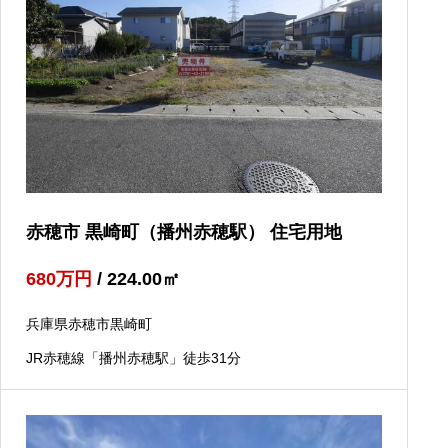
赤穂市 黒崎町（播州赤穂駅） 住宅用地
680
万円
/ 224.00
㎡
兵庫県赤穂市黒崎町
JR赤穂線「播州赤穂駅」徒歩31分