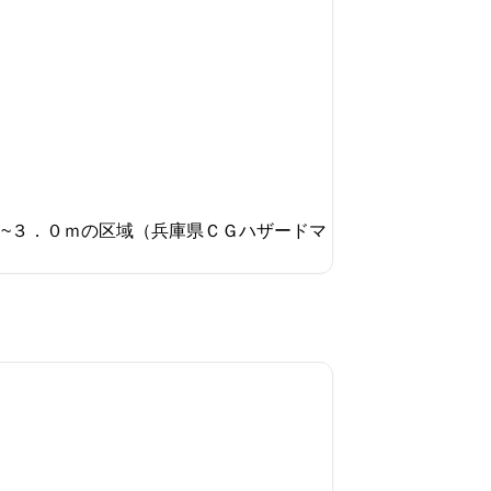
ｍ~３．０ｍの区域（兵庫県ＣＧハザードマ