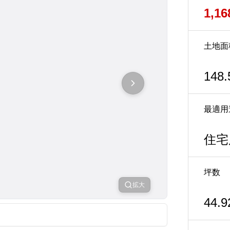
1,1
土地面
148.
最適用
住宅
坪数
拡大
44.