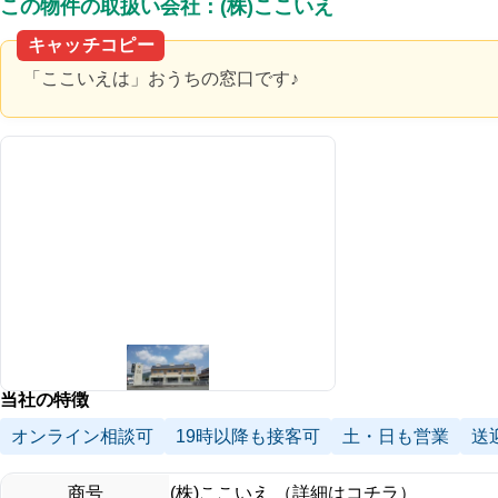
この物件の取扱い会社：(株)ここいえ
キャッチコピー
「ここいえは」おうちの窓口です♪
当社の特徴
オンライン相談可
19時以降も接客可
土・日も営業
送
商号
(株)ここいえ （詳細はコチラ）