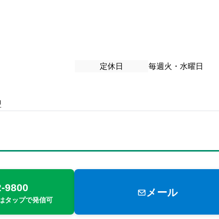
定休日
毎週火・水曜日
盟
2-9800
メール
はタップで発信可