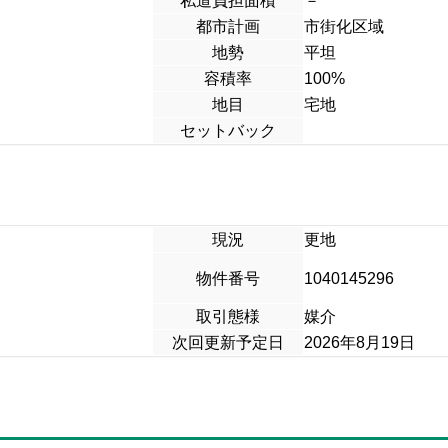
私道負担面積
－
都市計画
市街化区域
地勢
平坦
容積率
100%
地目
宅地
セットバック
現況
更地
物件番号
1040145296
取引態様
媒介
次回更新予定日
2026年8月19日