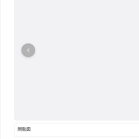
大
間取図