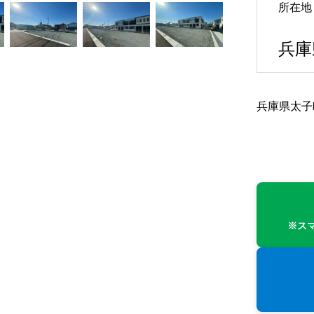
所在地
兵庫
兵庫県太子
※ス