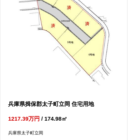
兵庫県揖保郡太子町立岡 住宅用地
1217.39
万円
/ 174.98
㎡
兵庫県太子町立岡