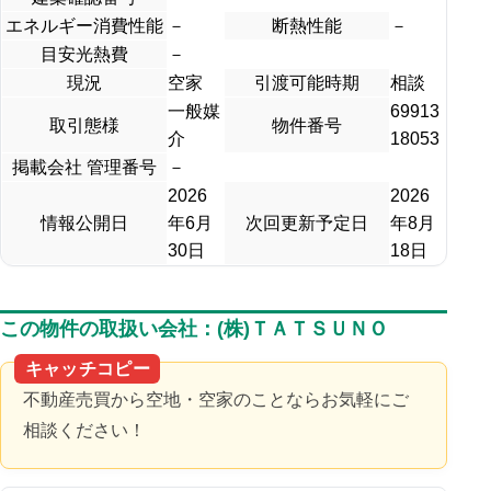
エネルギー消費性能
－
断熱性能
－
目安光熱費
－
現況
空家
引渡可能時期
相談
一般媒
69913
取引態様
物件番号
介
18053
掲載会社 管理番号
－
2026
2026
情報公開日
年6月
次回更新予定日
年8月
30日
18日
この物件の取扱い会社：(株)ＴＡＴＳＵＮＯ
キャッチコピー
不動産売買から空地・空家のことならお気軽にご
相談ください！