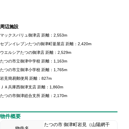
周辺施設
マックスバリュ御津店 距離：2,553m
セブンイレブンたつの御津町釜屋店 距離：2,420m
ウエルシアたつの御津店 距離：2,529m
たつの市立御津中学校 距離：1,163m
たつの市立御津小学校 距離：1,765m
岩見簡易郵便局 距離：827m
ＪＡ兵庫西御津支店 距離：1,860m
たつの市御津総合支所 距離：2,170m
物件概要
たつの市 御津町岩見（山陽網干
物件名