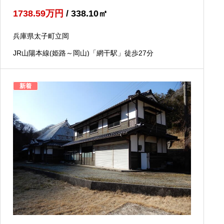
1738.59
万円
/ 338.10
㎡
兵庫県太子町立岡
JR山陽本線(姫路～岡山)「網干駅」徒歩27分
新着