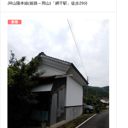
JR山陽本線(姫路～岡山)「網干駅」徒歩29分
新着