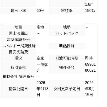
1.8m
建ぺい率
60%
容積率
150%
地目
宅地
地勢
－
国土法届出
－
セットバック
建築確認番号
エネルギー消費性能
－
断熱性能
－
目安光熱費
－
現況
空家
引渡可能時期
即時
一般媒
69901
取引態様
物件番号
介
80021
掲載会社 管理番号
－
2026
2026
情報公開日
年4月3
次回更新予定日
年8月
日
15日