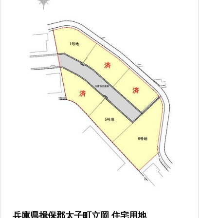
兵庫県揖保郡太子町立岡 住宅用地