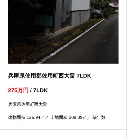
兵庫県佐用郡佐用町西大畠 7LDK
275
万円
/ 7LDK
兵庫県佐用町西大畠
建物面積:126.94
㎡
／ 土地面積:308.39
㎡
／ 築年数: