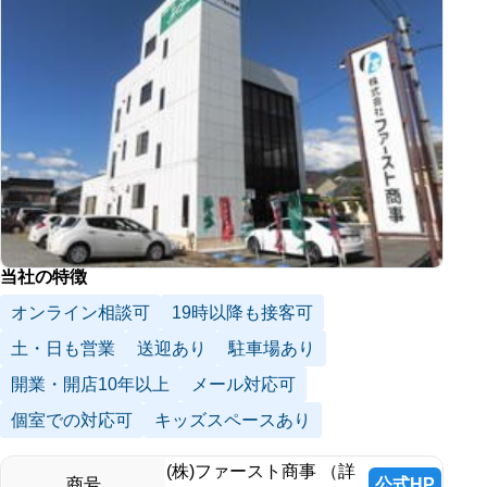
当社の特徴
オンライン相談可
19時以降も接客可
土・日も営業
送迎あり
駐車場あり
開業・開店10年以上
メール対応可
個室での対応可
キッズスペースあり
(株)ファースト商事 （詳
公式HP
商号