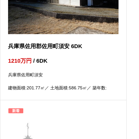
兵庫県佐用郡佐用町須安 6DK
1210
万円
/ 6DK
兵庫県佐用町須安
建物面積:201.77
㎡
／ 土地面積:586.75
㎡
／ 築年数:
新着