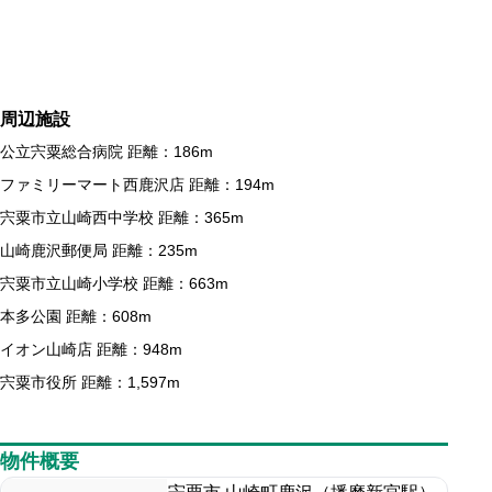
周辺施設
公立宍粟総合病院 距離：186m
ファミリーマート西鹿沢店 距離：194m
宍粟市立山崎西中学校 距離：365m
山崎鹿沢郵便局 距離：235m
宍粟市立山崎小学校 距離：663m
本多公園 距離：608m
イオン山崎店 距離：948m
宍粟市役所 距離：1,597m
物件概要