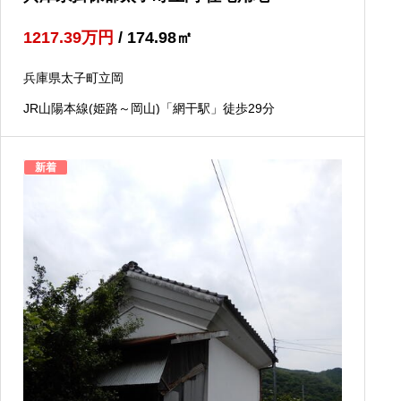
1217.39
万円
/ 174.98
㎡
兵庫県太子町立岡
JR山陽本線(姫路～岡山)「網干駅」徒歩29分
新着