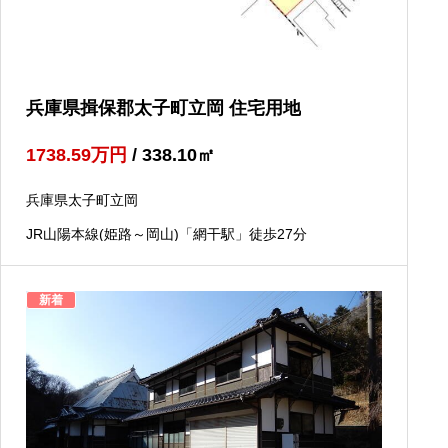
兵庫県揖保郡太子町立岡 住宅用地
1738.59
万円
/ 338.10
㎡
兵庫県太子町立岡
JR山陽本線(姫路～岡山)「網干駅」徒歩27分
新着