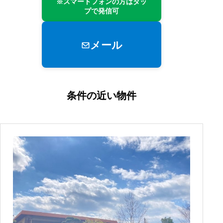
※スマートフォンの方はタッ
プで発信可
メール
条件の近い物件