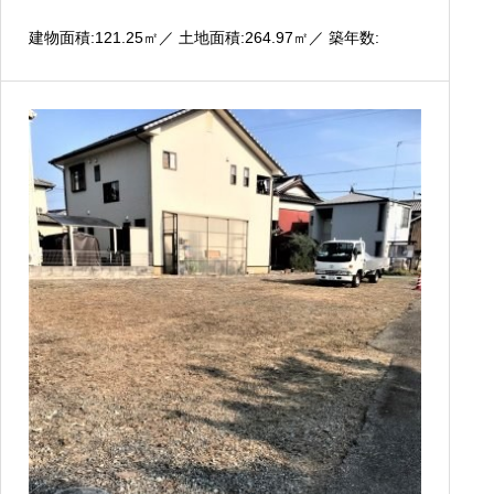
建物面積:121.25
㎡
／ 土地面積:264.97
㎡
／ 築年数: