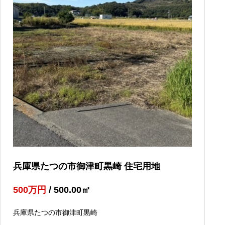
兵庫県たつの市御津町黒崎 住宅用地
500
万円
/ 500.00
㎡
兵庫県たつの市御津町黒崎