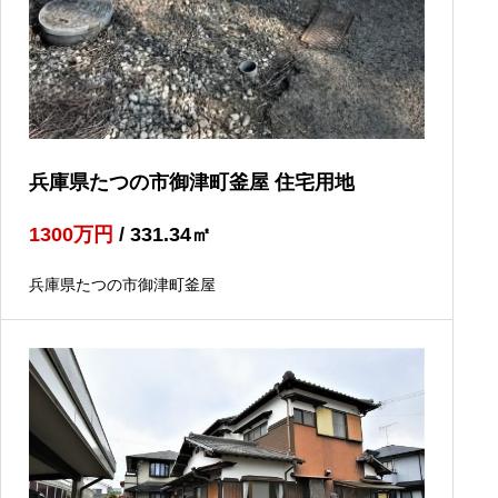
兵庫県たつの市御津町釜屋 住宅用地
1300
万円
/ 331.34
㎡
兵庫県たつの市御津町釜屋