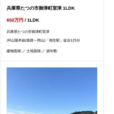
兵庫県たつの市御津町室津 1LDK
650
万円
/ 1LDK
兵庫県たつの市御津町室津
JR山陽本線(姫路～岡山)「相生駅」徒歩125分
建物面積:／ 土地面積:／ 築年数: