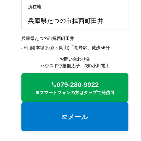
所在地
兵庫県たつの市揖西町田井
兵庫県たつの市揖西町田井
JR山陽本線(姫路～岡山)「竜野駅」徒歩56分
お問い合わせ先
ハウスドウ播磨太子 (株)小川電工
079-280-9922
※スマートフォンの方はタップで発信可
メール