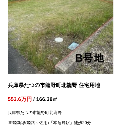
兵庫県たつの市龍野町北龍野 住宅用地
553.6
万円
/ 166.38
㎡
兵庫県たつの市龍野町北龍野
JR姫新線(姫路～佐用)「本竜野駅」徒歩20分