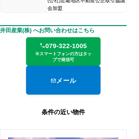
(公社)近畿地区不動産公正取引協議
会加盟
井田産業(株) へお問い合わせはこちら
079-322-1005
※スマートフォンの方はタッ
プで発信可
メール
条件の近い物件