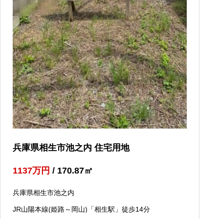
兵庫県相生市池之内 住宅用地
1137
万円
/ 170.87
㎡
兵庫県相生市池之内
JR山陽本線(姫路～岡山)「相生駅」徒歩14分