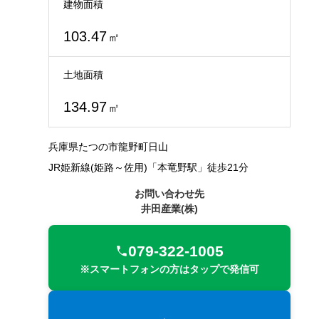
建物面積
103.47
㎡
土地面積
134.97
㎡
兵庫県たつの市龍野町日山
JR姫新線(姫路～佐用)「本竜野駅」徒歩21分
お問い合わせ先
井田産業(株)
079-322-1005
※スマートフォンの方はタップで発信可