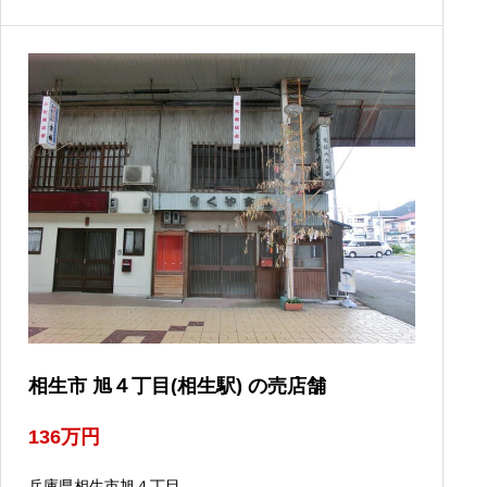
相生市 旭４丁目(相生駅) の売店舗
136
万円
兵庫県相生市旭４丁目