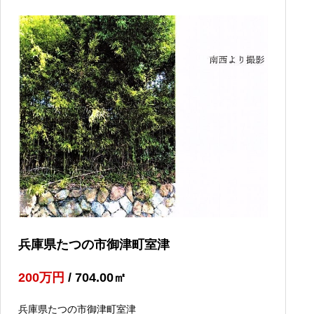
兵庫県たつの市御津町室津
200
万円
/ 704.00
㎡
兵庫県たつの市御津町室津