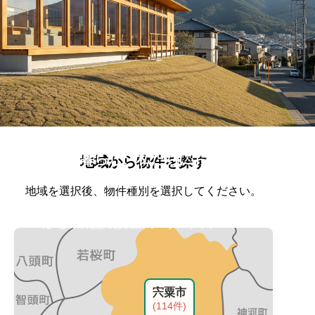
西播磨の暮らし、私たちにお任せ
地域から物件を探す
ください。
地域を選択後、物件種別を選択してください。
地元密着の不動産会社がご紹介する、厳選され
た”地域特化型”売買物件ポータルサイト
宍粟市
(114件)