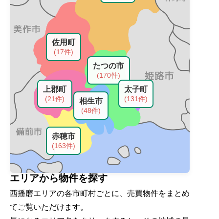
佐用町
(17件)
たつの市
(170件)
上郡町
太子町
(21件)
(131件)
相生市
(48件)
赤穂市
(163件)
エリアから物件を探す
西播磨エリアの各市町村ごとに、売買物件をまとめ
てご覧いただけます。