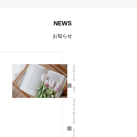
NEWS
お知らせ
2
0
2
5
.
0
7
.
3
0
2
0
2
5
.
1
1