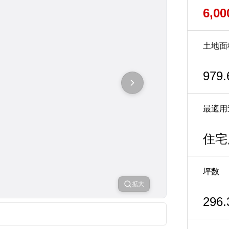
6,0
土地面
979.
最適用
住宅
坪数
拡大
296