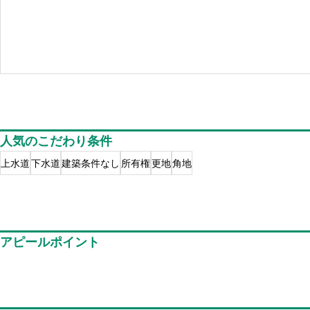
人気のこだわり条件
上水道
下水道
建築条件なし
所有権
更地
角地
アピールポイント