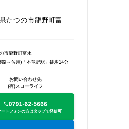
県たつの市龍野町富
の市龍野町富永
(姫路～佐用)「本竜野駅」徒歩14分
お問い合わせ先
(有)スローライフ
0791-62-5666
マートフォンの方はタップで発信可