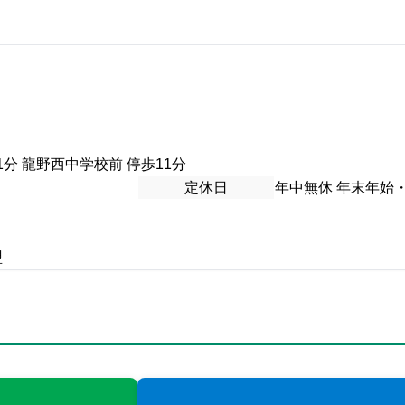
1分 龍野西中学校前 停歩11分
定休日
年中無休 年末年始
盟