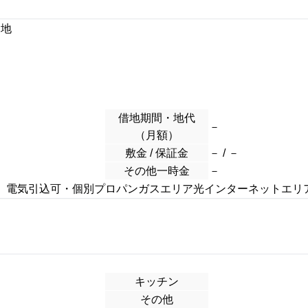
用地
借地期間・地代
－
（月額）
敷金 / 保証金
－ / －
その他一時金
－
）電気引込可・個別プロパンガスエリア光インターネットエリ
キッチン
その他