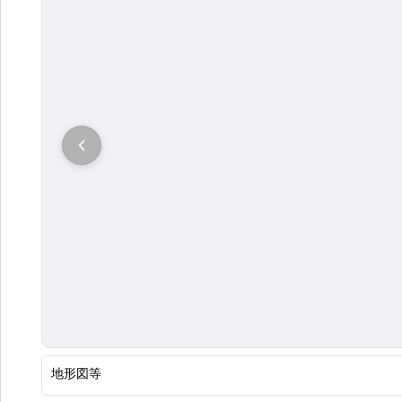
大
地形図等