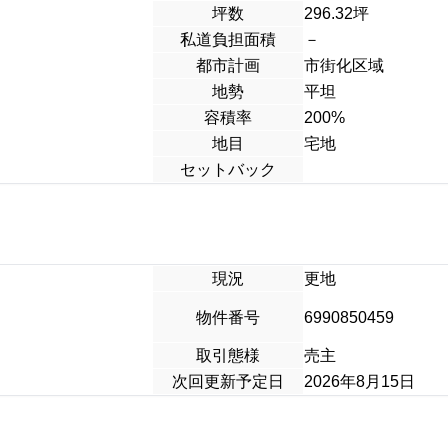
坪数
296.32坪
私道負担面積
－
都市計画
市街化区域
地勢
平坦
容積率
200%
地目
宅地
セットバック
現況
更地
物件番号
6990850459
取引態様
売主
次回更新予定日
2026年8月15日