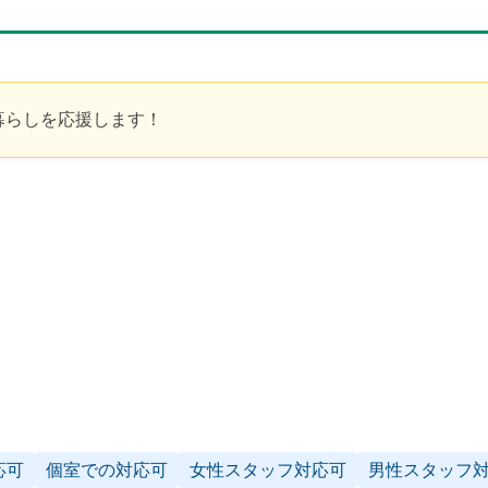
暮らしを応援します！
応可
個室での対応可
女性スタッフ対応可
男性スタッフ