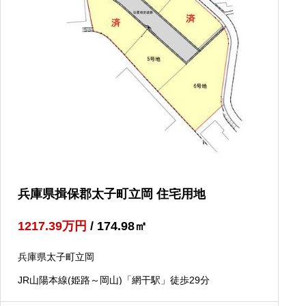
兵庫県揖保郡太子町立岡 住宅用地
1217.39
万円
/ 174.98
㎡
兵庫県太子町立岡
JR山陽本線(姫路～岡山)「網干駅」徒歩29分