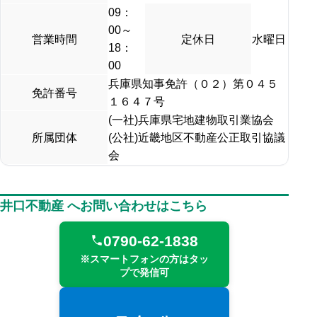
09：
00～
営業時間
定休日
水曜日
18：
00
兵庫県知事免許（０２）第０４５
免許番号
１６４７号
(一社)兵庫県宅地建物取引業協会
所属団体
(公社)近畿地区不動産公正取引協議
会
井口不動産 へお問い合わせはこちら
0790-62-1838
※スマートフォンの方はタッ
プで発信可