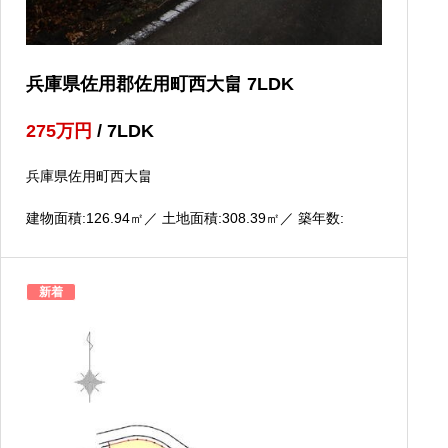
兵庫県佐用郡佐用町西大畠 7LDK
275
万円
/ 7LDK
兵庫県佐用町西大畠
建物面積:126.94
㎡
／ 土地面積:308.39
㎡
／ 築年数:
新着