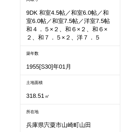
9DK 和室4.5帖／和室6.0帖／和
室6.0帖／和室7.5帖／洋室7.5帖
和４．５×２、和６×２、和６×
２、和７．５×２、洋７．５
築年数
1955[S30]年01月
土地面積
318.51
㎡
所在地
兵庫県宍粟市山崎町山田