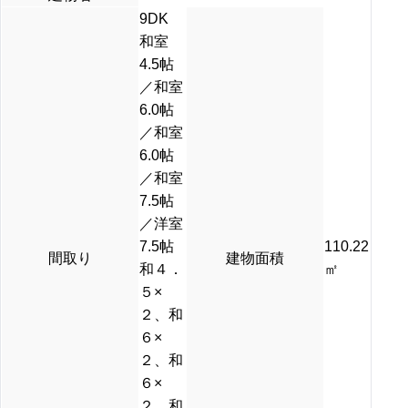
9DK
和室
4.5帖
／和室
6.0帖
／和室
6.0帖
／和室
7.5帖
／洋室
7.5帖
110.22
間取り
建物面積
和４．
㎡
５×
２、和
６×
２、和
６×
２、和