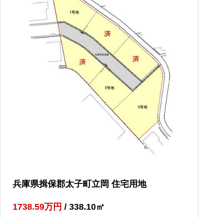
兵庫県揖保郡太子町立岡 住宅用地
1738.59
万円
/ 338.10
㎡