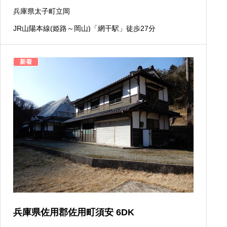
兵庫県太子町立岡
JR山陽本線(姫路～岡山)「網干駅」徒歩27分
新着
兵庫県佐用郡佐用町須安 6DK