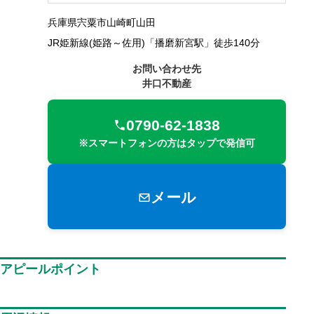
兵庫県宍粟市山崎町山田
JR姫新線(姫路～佐用)「播磨新宮駅」徒歩140分
お問い合わせ先
井口不動産
0790-62-1838
※スマートフォンの方はタップで発信可
メール
アピールポイント