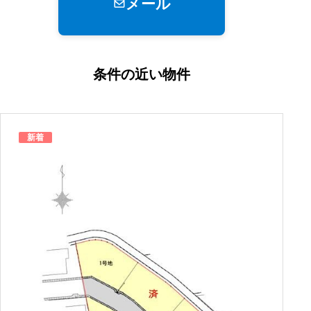
メール
条件の近い物件
新着