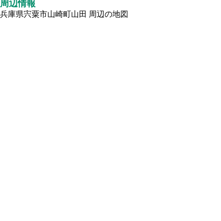
周辺情報
兵庫県宍粟市山崎町山田
周辺の地図