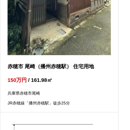
赤穂市 尾崎（播州赤穂駅） 住宅用地
150
万円
/ 161.98
㎡
兵庫県赤穂市尾崎
JR赤穂線「播州赤穂駅」徒歩25分