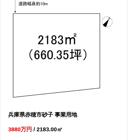
兵庫県赤穂市砂子 事業用地
3880
万円
/ 2183.00
㎡