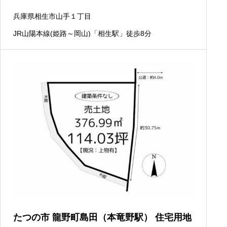
兵庫県相生市山手１丁目
JR山陽本線(姫路～岡山)「相生駅」徒歩8分
たつの市 龍野町島田（本竜野駅） 住宅用地