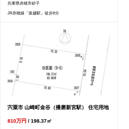
兵庫県赤穂市砂子
JR赤穂線「坂越駅」徒歩8分
宍粟市 山崎町金谷（播磨新宮駅） 住宅用地
810
万円
/ 198.37
㎡