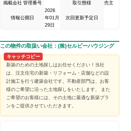
掲載会社 管理番号
取引態様
売主
2026
情報公開日
年01月
次回更新予定日
29日
この物件の取扱い会社：(株)セルビーハウジング
キャッチコピー
新築のための土地探しはお任せください！当社
は、注文住宅の新築・リフォーム・店舗などの設
計施工を行う建築会社です。不動産部門は、お客
様のご希望に沿った土地探しをいたします。 また
ご希望のお客様には、その土地に最適な新築プラ
ンをご提供させていただきます。