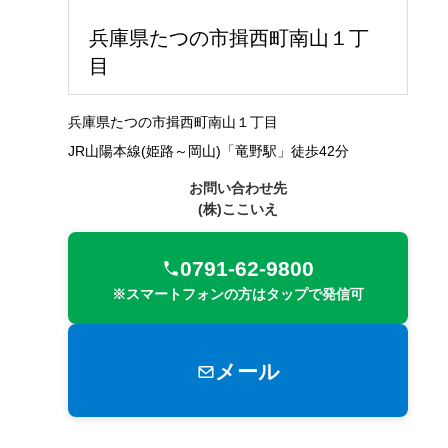
兵庫県たつの市揖西町南山１丁
目
兵庫県たつの市揖西町南山１丁目
JR山陽本線(姫路～岡山)「竜野駅」徒歩42分
お問い合わせ先
(株)ここいえ
0791-62-9800
※スマートフォンの方はタップで発信可
メール