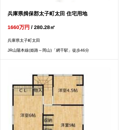
兵庫県揖保郡太子町太田 住宅用地
1660
万円
/ 280.28
㎡
兵庫県太子町太田
JR山陽本線(姫路～岡山)「網干駅」徒歩46分