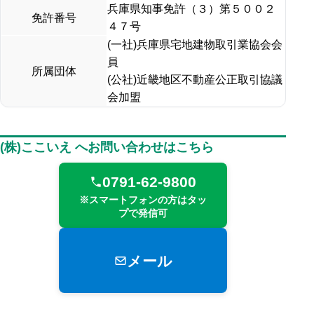
兵庫県知事免許（３）第５００２
免許番号
４７号
(一社)兵庫県宅地建物取引業協会会
員
所属団体
(公社)近畿地区不動産公正取引協議
会加盟
(株)ここいえ へお問い合わせはこちら
0791-62-9800
※スマートフォンの方はタッ
プで発信可
メール