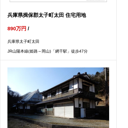
兵庫県揖保郡太子町太田 住宅用地
890
万円
/
兵庫県太子町太田
JR山陽本線(姫路～岡山)「網干駅」徒歩47分