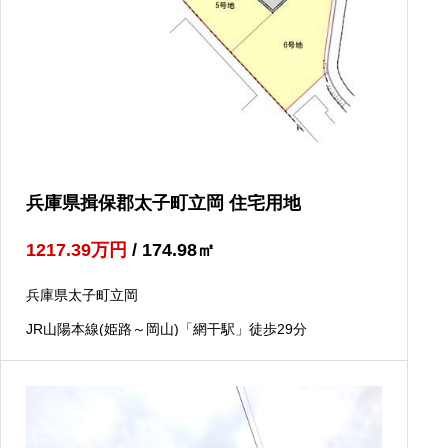
兵庫県揖保郡太子町立岡 住宅用地
1217.39
万円
/ 174.98
㎡
兵庫県太子町立岡
JR山陽本線(姫路～岡山)「網干駅」徒歩29分