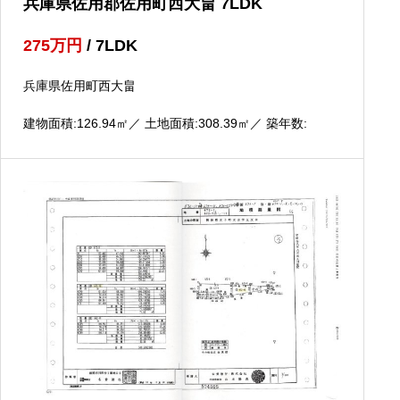
兵庫県佐用郡佐用町西大畠 7LDK
275
万円
/ 7LDK
兵庫県佐用町西大畠
建物面積:126.94
㎡
／ 土地面積:308.39
㎡
／ 築年数: