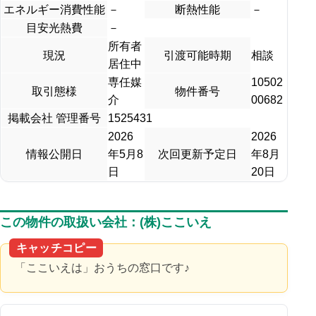
エネルギー消費性能
－
断熱性能
－
目安光熱費
－
所有者
現況
引渡可能時期
相談
居住中
専任媒
10502
取引態様
物件番号
介
00682
掲載会社 管理番号
1525431
2026
2026
情報公開日
年5月8
次回更新予定日
年8月
日
20日
この物件の取扱い会社：(株)ここいえ
キャッチコピー
「ここいえは」おうちの窓口です♪