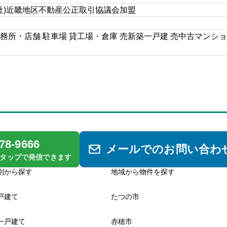
公社)近畿地区不動産公正取引協議会加盟
務所・店舗 駐車場 貸工場・倉庫 売新築一戸建 売中古マンショ
78-9666
メールでのお問い合わ
タップで発信できます
別から探す
地域から物件を探す
戸建て
たつの市
一戸建て
赤穂市