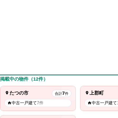
掲載中の物件（12件）
たつの市
上郡町
7
合計
件
中古一戸建て
7件
中古一戸建て