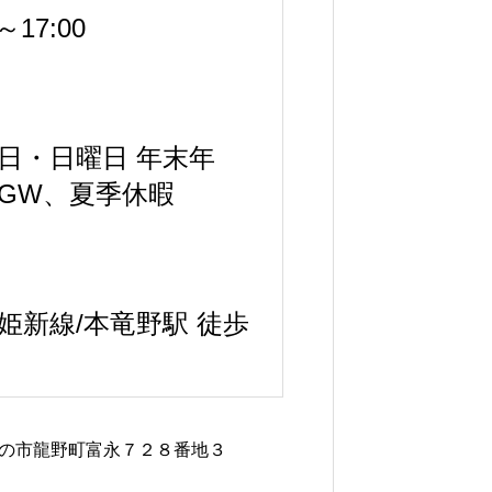
0～17:00
日・日曜日 年末年
GW、夏季休暇
姫新線/本竜野駅 徒歩
の市龍野町富永７２８番地３