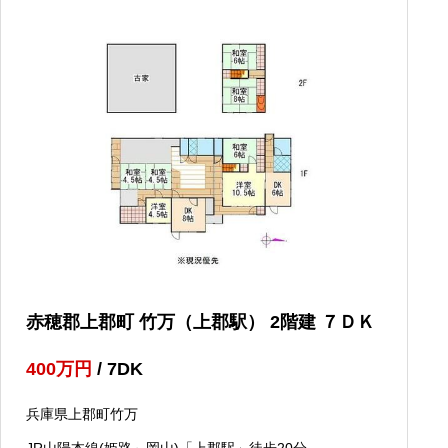
赤穂郡上郡町 竹万（上郡駅） 2階建 ７ＤＫ
400
万円
/ 7DK
兵庫県上郡町竹万
JR山陽本線(姫路～岡山)「上郡駅」徒歩20分