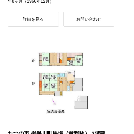
年8ヶ月（1966年12月）
詳細を見る
お問い合わせ
たつの市 揖保川町馬場（竜野駅） 2階建 ７