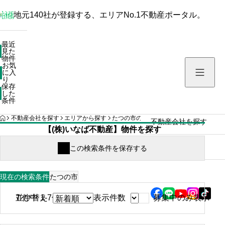
地元140社が登録する、エリアNo.1不動産ポータル。
最近見た物件
最近
見た
お気に入り
物件
お気
保存した条件
に入
り
保存
した
物件を探す
条件
HOME
不動産会社を探す
エリアから探す
たつの市の不動産会社の検索結果
(株)
不動産会社を探す
【(株)いなば不動産】物件を探す
住まい情報
たつの市
現在の検索条件
募集中のみ表示
7
並び替え
件中 1-7件表示
表示件数