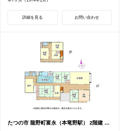
詳細を見る
お問い合わせ
たつの市 龍野町富永（本竜野駅） 2階建 ７
ＤＫ