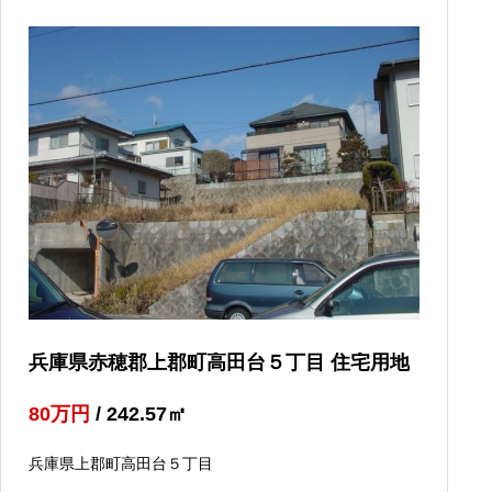
兵庫県赤穂郡上郡町高田台５丁目 住宅用地
80
万円
/ 242.57
㎡
兵庫県上郡町高田台５丁目